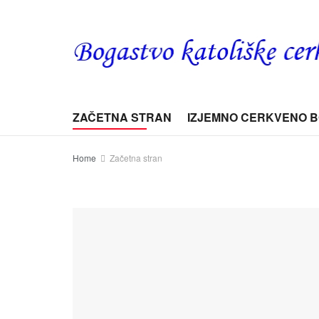
ZAČETNA STRAN
IZJEMNO CERKVENO 
Home
Začetna stran
Začetna stran