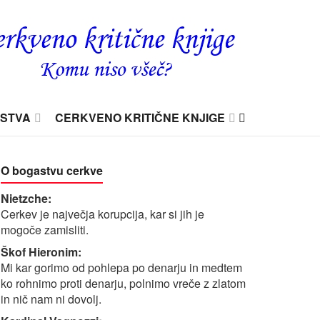
DSTVA
CERKVENO KRITIČNE KNJIGE
O bogastvu cerkve
Nietzche:
Cerkev je največja korupcija, kar si jih je
mogoče zamisliti.
Škof Hieronim:
Mi kar gorimo od pohlepa po denarju in medtem
ko rohnimo proti denarju, polnimo vreče z zlatom
in nič nam ni dovolj.